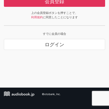
会員登録
上の会員登録ボタンを押すことで、
利用規約
に同意したことになります
すでに会員の場合
ログイン
©otobank, Inc.