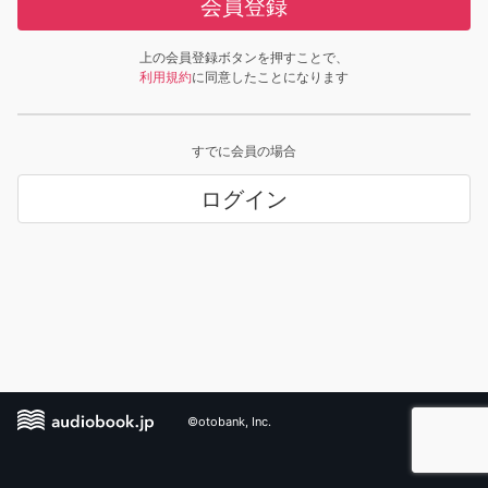
会員登録
上の会員登録ボタンを押すことで、
利用規約
に同意したことになります
すでに会員の場合
ログイン
©otobank, Inc.