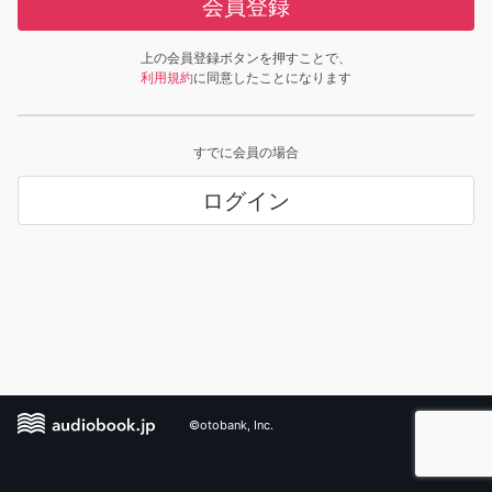
会員登録
上の会員登録ボタンを押すことで、
利用規約
に同意したことになります
すでに会員の場合
ログイン
©otobank, Inc.