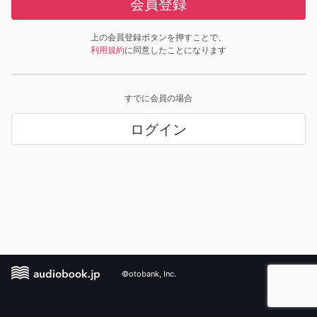
会員登録
上の会員登録ボタンを押すことで、
利用規約
に同意したことになります
すでに会員の場合
ログイン
©otobank, Inc.