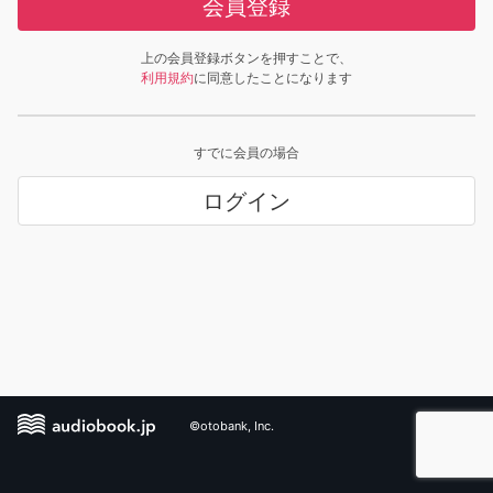
会員登録
上の会員登録ボタンを押すことで、
利用規約
に同意したことになります
すでに会員の場合
ログイン
©otobank, Inc.