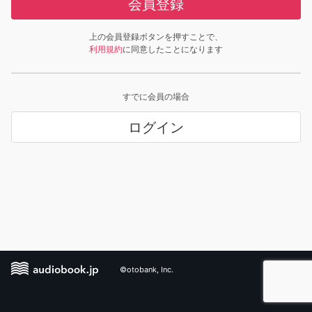
会員登録
上の会員登録ボタンを押すことで、
利用規約
に同意したことになります
すでに会員の場合
ログイン
©otobank, Inc.