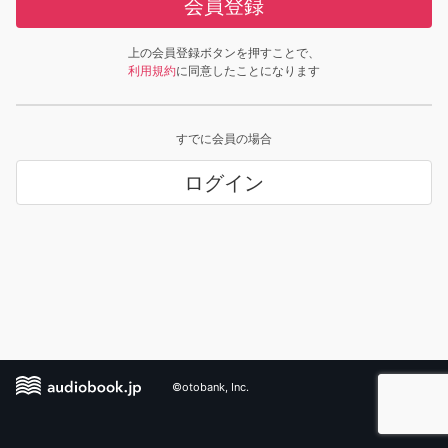
会員登録
上の会員登録ボタンを押すことで、
利用規約
に同意したことになります
すでに会員の場合
ログイン
©otobank, Inc.