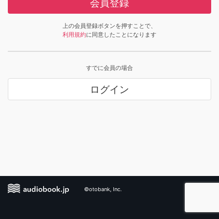
会員登録
上の会員登録ボタンを押すことで、
利用規約
に同意したことになります
すでに会員の場合
ログイン
©otobank, Inc.