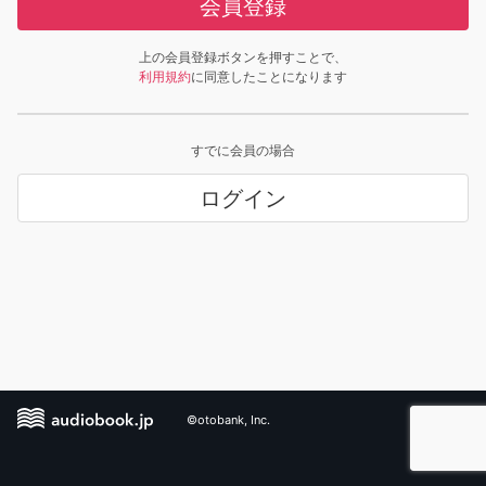
会員登録
上の会員登録ボタンを押すことで、
利用規約
に同意したことになります
すでに会員の場合
ログイン
©otobank, Inc.