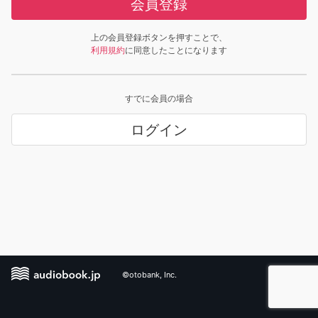
会員登録
上の会員登録ボタンを押すことで、
利用規約
に同意したことになります
すでに会員の場合
ログイン
©otobank, Inc.