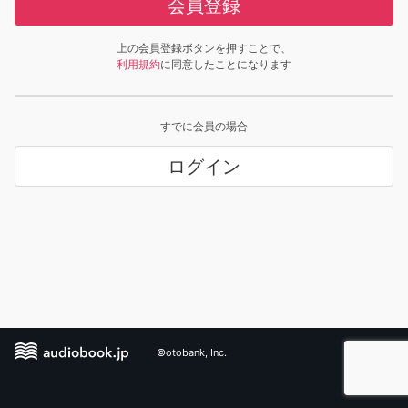
会員登録
上の会員登録ボタンを押すことで、
利用規約
に同意したことになります
すでに会員の場合
ログイン
©otobank, Inc.