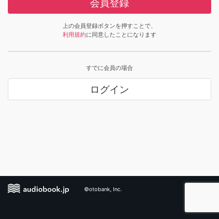
会員登録
上の会員登録ボタンを押すことで、
利用規約
に同意したことになります
すでに会員の場合
ログイン
©otobank, Inc.