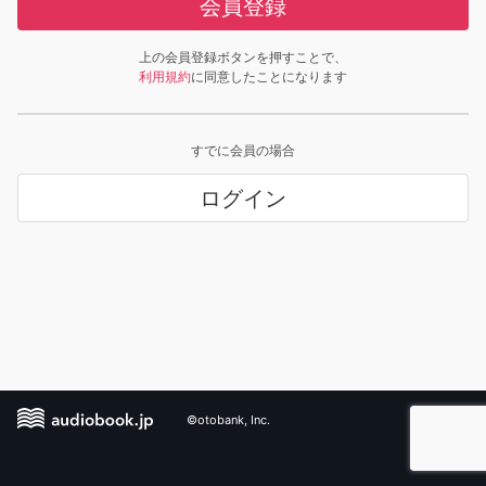
会員登録
上の会員登録ボタンを押すことで、
利用規約
に同意したことになります
すでに会員の場合
ログイン
©otobank, Inc.