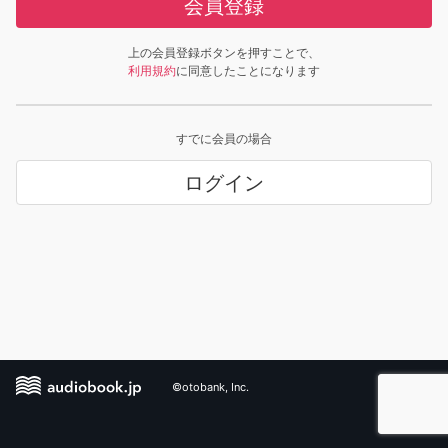
会員登録
上の会員登録ボタンを押すことで、
利用規約
に同意したことになります
すでに会員の場合
ログイン
©otobank, Inc.