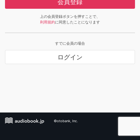
会員登録
上の会員登録ボタンを押すことで、
利用規約
に同意したことになります
すでに会員の場合
ログイン
©otobank, Inc.