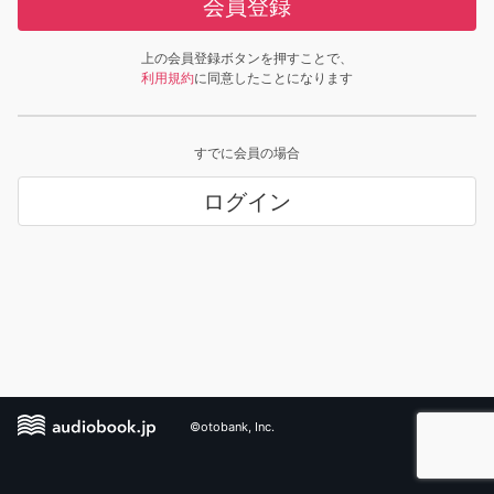
会員登録
上の会員登録ボタンを押すことで、
利用規約
に同意したことになります
すでに会員の場合
ログイン
©otobank, Inc.