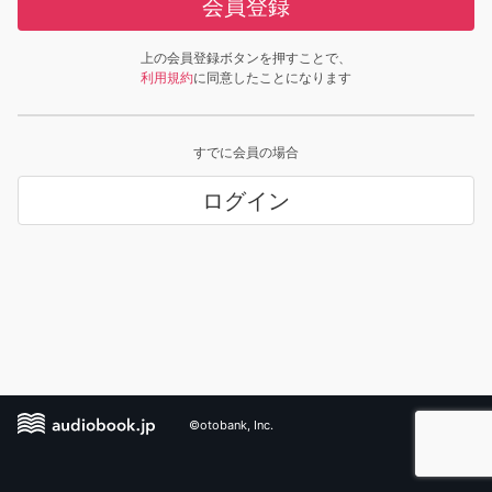
会員登録
上の会員登録ボタンを押すことで、
利用規約
に同意したことになります
すでに会員の場合
ログイン
©otobank, Inc.