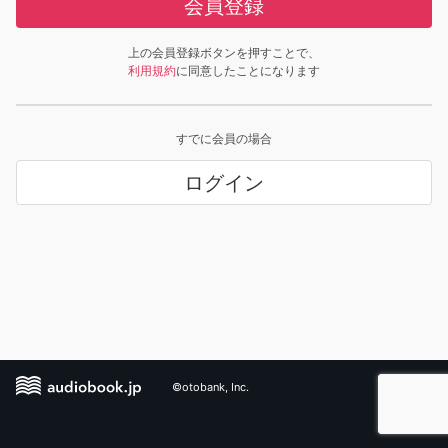
会員登録
上の会員登録ボタンを押すことで、
利用規約
に同意したことになります
すでに会員の場合
ログイン
©otobank, Inc.