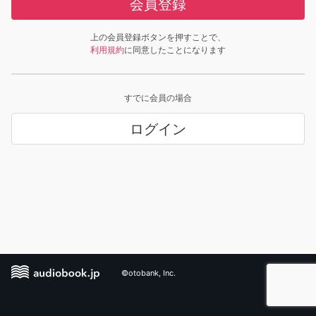
会員登録
上の会員登録ボタンを押すことで、
利用規約
に同意したことになります
すでに会員の場合
ログイン
©otobank, Inc.