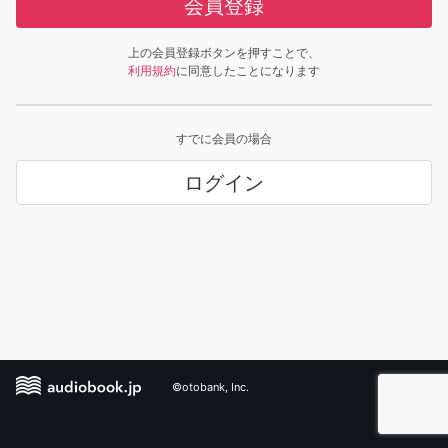
会員登録
上の会員登録ボタンを押すことで、
利用規約
に同意したことになります
すでに会員の場合
ログイン
©otobank, Inc.