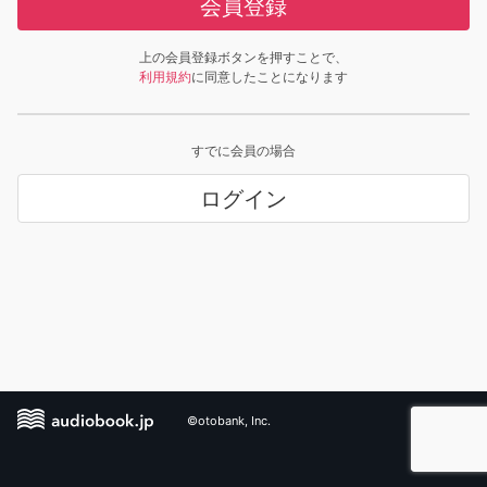
会員登録
上の会員登録ボタンを押すことで、
利用規約
に同意したことになります
すでに会員の場合
ログイン
©otobank, Inc.