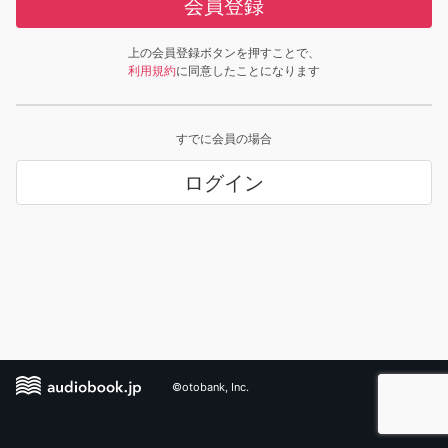
会員登録
上の会員登録ボタンを押すことで、
利用規約
に同意したことになります
すでに会員の場合
ログイン
©otobank, Inc.