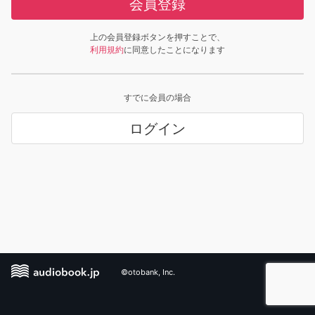
会員登録
上の会員登録ボタンを押すことで、
利用規約
に同意したことになります
すでに会員の場合
ログイン
©otobank, Inc.