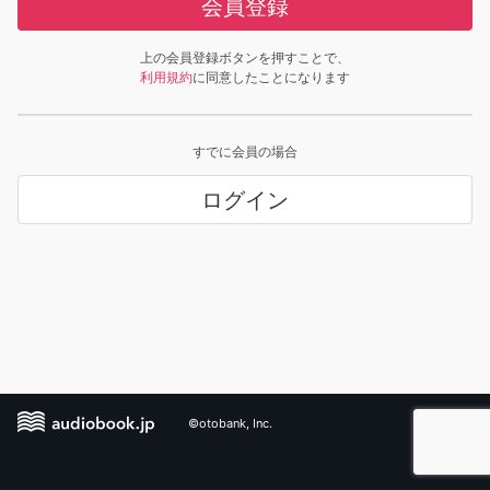
会員登録
上の会員登録ボタンを押すことで、
利用規約
に同意したことになります
すでに会員の場合
ログイン
©otobank, Inc.