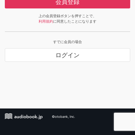
会員登録
上の会員登録ボタンを押すことで、
利用規約
に同意したことになります
すでに会員の場合
ログイン
©otobank, Inc.