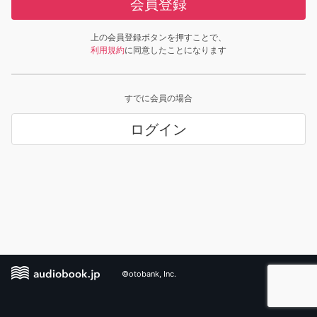
会員登録
上の会員登録ボタンを押すことで、
利用規約
に同意したことになります
すでに会員の場合
ログイン
©otobank, Inc.