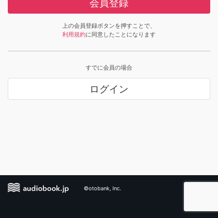
会員登録
上の会員登録ボタンを押すことで、
利用規約
に同意したことになります
すでに会員の場合
ログイン
©otobank, Inc.