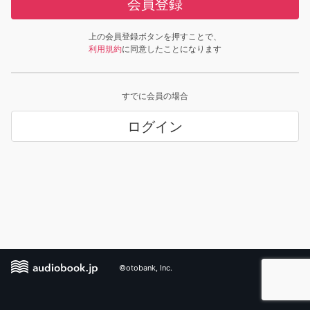
会員登録
上の会員登録ボタンを押すことで、
利用規約
に同意したことになります
すでに会員の場合
ログイン
©otobank, Inc.