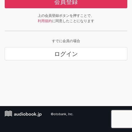
会員登録
上の会員登録ボタンを押すことで、
利用規約
に同意したことになります
すでに会員の場合
ログイン
©otobank, Inc.