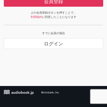
会員登録
上の会員登録ボタンを押すことで、
利用規約
に同意したことになります
すでに会員の場合
ログイン
©otobank, Inc.