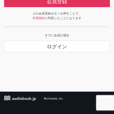
会員登録
上の会員登録ボタンを押すことで、
利用規約
に同意したことになります
すでに会員の場合
ログイン
©otobank, Inc.