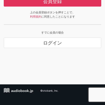
会員登録
上の会員登録ボタンを押すことで、
利用規約
に同意したことになります
すでに会員の場合
ログイン
©otobank, Inc.