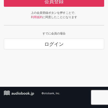
会員登録
上の会員登録ボタンを押すことで、
利用規約
に同意したことになります
すでに会員の場合
ログイン
©otobank, Inc.