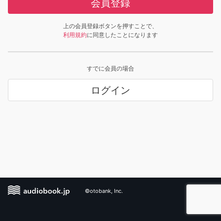
会員登録
上の会員登録ボタンを押すことで、
利用規約
に同意したことになります
すでに会員の場合
ログイン
©otobank, Inc.