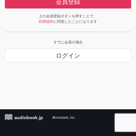
会員登録
上の会員登録ボタンを押すことで、
利用規約
に同意したことになります
すでに会員の場合
ログイン
©otobank, Inc.