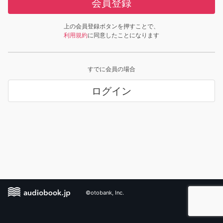
会員登録
上の会員登録ボタンを押すことで、
利用規約
に同意したことになります
すでに会員の場合
ログイン
©otobank, Inc.