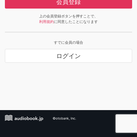
会員登録
上の会員登録ボタンを押すことで、
利用規約
に同意したことになります
すでに会員の場合
ログイン
©otobank, Inc.