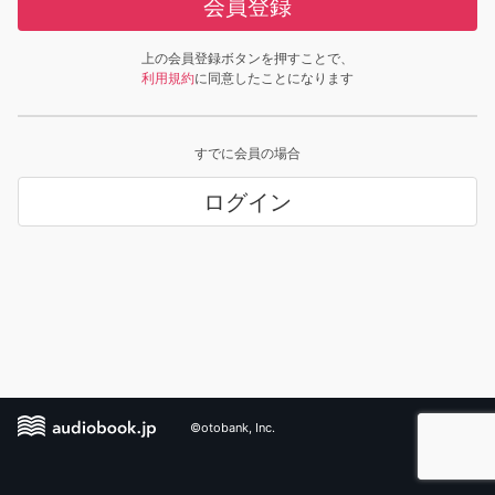
会員登録
上の会員登録ボタンを押すことで、
利用規約
に同意したことになります
すでに会員の場合
ログイン
©otobank, Inc.