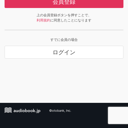
会員登録
上の会員登録ボタンを押すことで、
利用規約
に同意したことになります
すでに会員の場合
ログイン
©otobank, Inc.