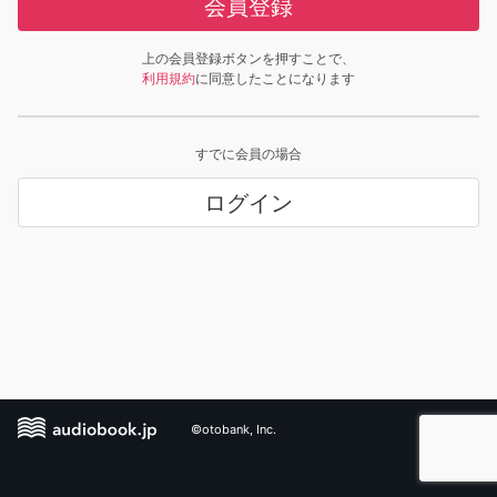
会員登録
上の会員登録ボタンを押すことで、
利用規約
に同意したことになります
すでに会員の場合
ログイン
©otobank, Inc.