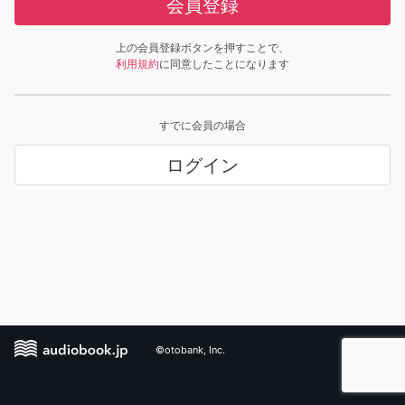
会員登録
上の会員登録ボタンを押すことで、
利用規約
に同意したことになります
すでに会員の場合
ログイン
©otobank, Inc.