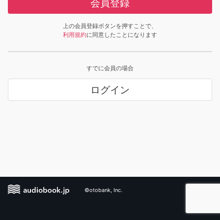
会員登録
上の会員登録ボタンを押すことで、
利用規約
に同意したことになります
すでに会員の場合
ログイン
©otobank, Inc.