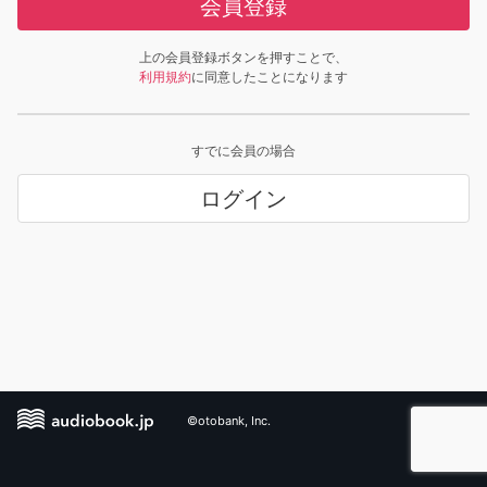
会員登録
上の会員登録ボタンを押すことで、
利用規約
に同意したことになります
すでに会員の場合
ログイン
©otobank, Inc.