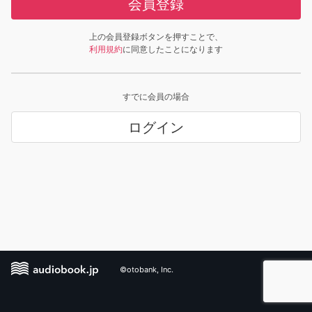
会員登録
上の会員登録ボタンを押すことで、
利用規約
に同意したことになります
すでに会員の場合
ログイン
©otobank, Inc.