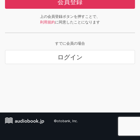
会員登録
上の会員登録ボタンを押すことで、
利用規約
に同意したことになります
すでに会員の場合
ログイン
©otobank, Inc.