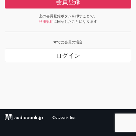
会員登録
上の会員登録ボタンを押すことで、
利用規約
に同意したことになります
すでに会員の場合
ログイン
©otobank, Inc.