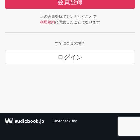
会員登録
上の会員登録ボタンを押すことで、
利用規約
に同意したことになります
すでに会員の場合
ログイン
©otobank, Inc.