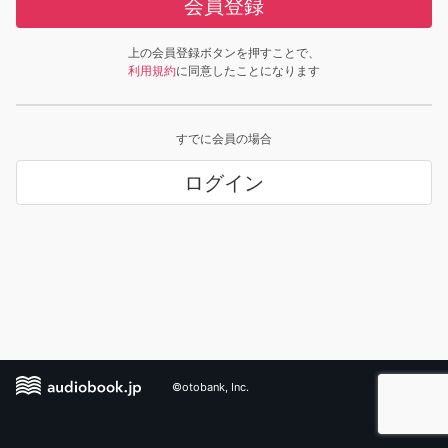
会員登録
上の会員登録ボタンを押すことで、
利用規約
に同意したことになります
すでに会員の場合
ログイン
©otobank, Inc.