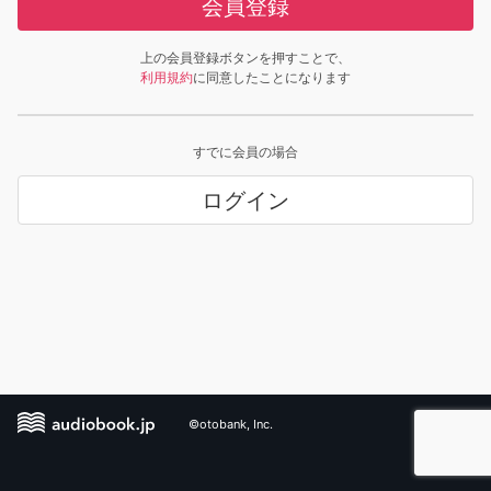
会員登録
上の会員登録ボタンを押すことで、
利用規約
に同意したことになります
すでに会員の場合
ログイン
©otobank, Inc.