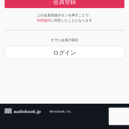
会員登録
上の会員登録ボタンを押すことで、
利用規約
に同意したことになります
すでに会員の場合
ログイン
©otobank, Inc.